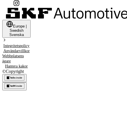
Europe
|
Swedish
Svenska
Integritetspolicy
Användarvillkor
Webbplatsens
ägare
Hantera kakor
©
Copyright