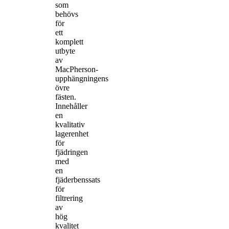
som
behövs
för
ett
komplett
utbyte
av
MacPherson-
upphängningens
övre
fästen.
Innehåller
en
kvalitativ
lagerenhet
för
fjädringen
med
en
fjäderbenssats
för
filtrering
av
hög
kvalitet