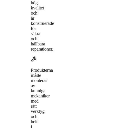
hög
kvalitet
och
är
konstruerade
för
säkra
och
hållbara
reparationer.
Produkterna
måste
monteras
av
kunniga
mekaniker
med
rätt
verktyg
och
helt
i