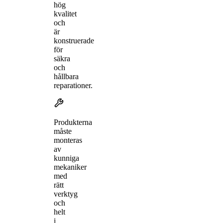
hög
kvalitet
och
är
konstruerade
för
säkra
och
hållbara
reparationer.
Produkterna
måste
monteras
av
kunniga
mekaniker
med
rätt
verktyg
och
helt
i