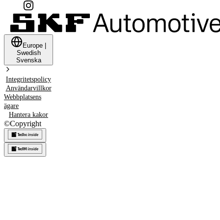
Europe
|
Swedish
Svenska
Integritetspolicy
Användarvillkor
Webbplatsens
ägare
Hantera kakor
©
Copyright