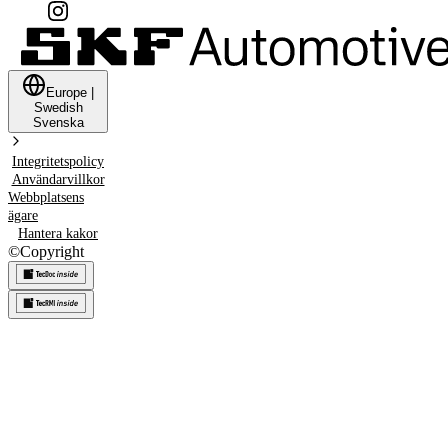
Europe
|
Swedish
Svenska
Integritetspolicy
Användarvillkor
Webbplatsens
ägare
Hantera kakor
©
Copyright