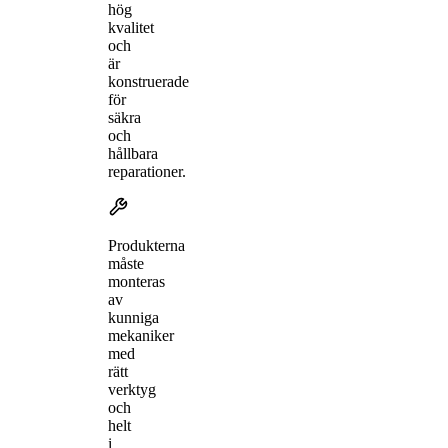
hög
kvalitet
och
är
konstruerade
för
säkra
och
hållbara
reparationer.
Produkterna
måste
monteras
av
kunniga
mekaniker
med
rätt
verktyg
och
helt
i