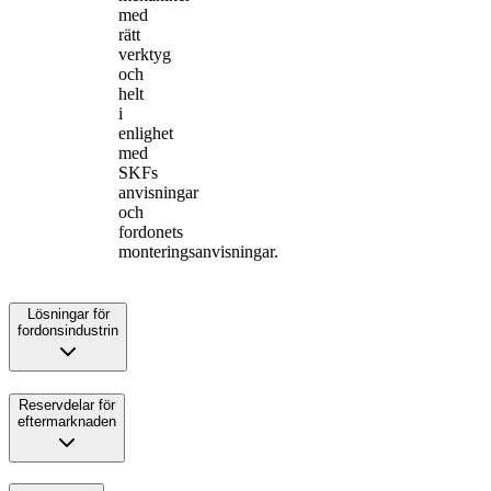
med
rätt
verktyg
och
helt
i
enlighet
med
SKFs
anvisningar
och
fordonets
monteringsanvisningar.
Lösningar för
fordonsindustrin
Reservdelar för
eftermarknaden