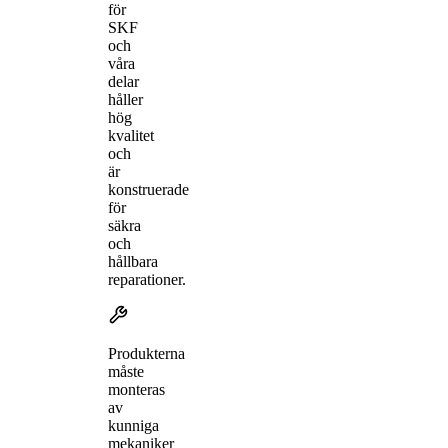
för
SKF
och
våra
delar
håller
hög
kvalitet
och
är
konstruerade
för
säkra
och
hållbara
reparationer.
Produkterna
måste
monteras
av
kunniga
mekaniker