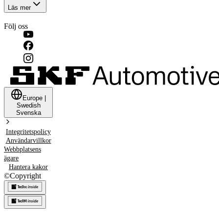
Läs mer
Följ oss
Europe
|
Swedish
Svenska
Integritetspolicy
Användarvillkor
Webbplatsens
ägare
Hantera kakor
©
Copyright