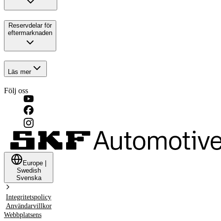
Reservdelar för
eftermarknaden
Läs mer
Följ oss
Europe
|
Swedish
Svenska
Integritetspolicy
Användarvillkor
Webbplatsens