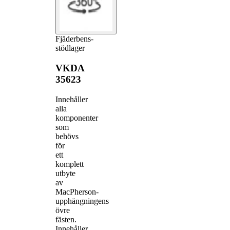
Fjäderbens-
stödlager
VKDA
35623
Innehåller
alla
komponenter
som
behövs
för
ett
komplett
utbyte
av
MacPherson-
upphängningens
övre
fästen.
Innehåller