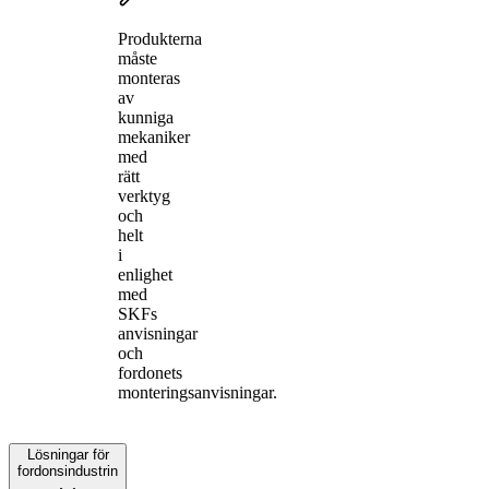
Produkterna
måste
monteras
av
kunniga
mekaniker
med
rätt
verktyg
och
helt
i
enlighet
med
SKFs
anvisningar
och
fordonets
monteringsanvisningar.
Lösningar för
fordonsindustrin