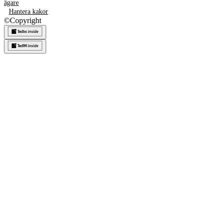
ägare
Hantera kakor
©
Copyright