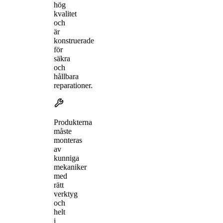
hög
kvalitet
och
är
konstruerade
för
säkra
och
hållbara
reparationer.
Produkterna
måste
monteras
av
kunniga
mekaniker
med
rätt
verktyg
och
helt
i