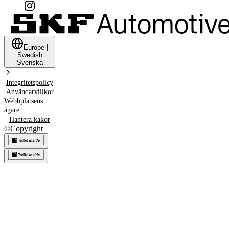
Europe
|
Swedish
Svenska
Integritetspolicy
Användarvillkor
Webbplatsens
ägare
Hantera kakor
©
Copyright