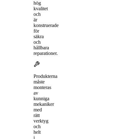
hög
kvalitet
och
är
konstruerade
för
säkra
och
hållbara
reparationer.
Produkterna
måste
monteras
av
kunniga
mekaniker
med
rätt
verktyg
och
helt
i