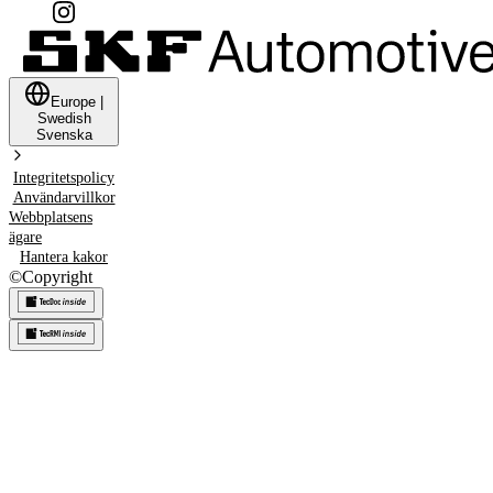
Europe
|
Swedish
Svenska
Integritetspolicy
Användarvillkor
Webbplatsens
ägare
Hantera kakor
©
Copyright