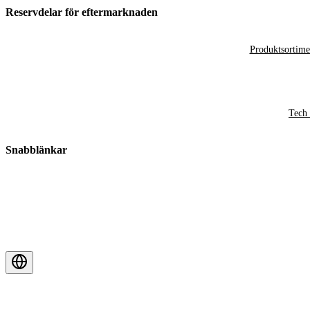
Reservdelar för eftermarknaden
Produktsortime
Tech 
Snabblänkar