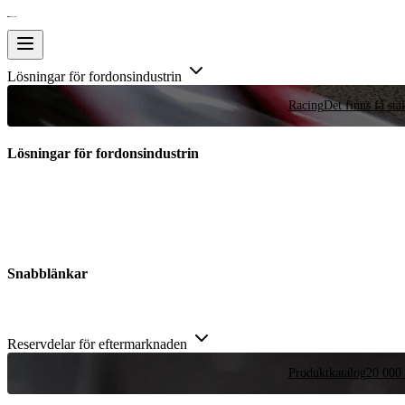
Lösningar för fordonsindustrin
Racing
Det finns få stä
Lösningar för fordonsindustrin
Snabblänkar
Reservdelar för eftermarknaden
Produktkatalog
20 000 