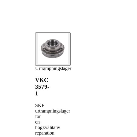
Urtrampningslager
VKC
3579-
1
SKF
urtrampningslager
för
en
högkvalitativ
reparation.