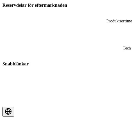
Reservdelar för eftermarknaden
Produktsortime
Tech 
Snabblänkar