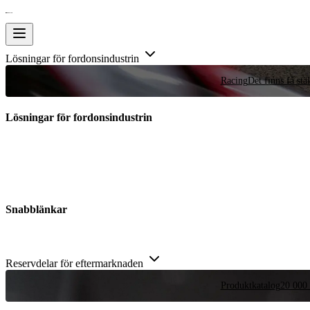
Lösningar för fordonsindustrin
Racing
Det finns få stä
Lösningar för fordonsindustrin
Snabblänkar
Reservdelar för eftermarknaden
Produktkatalog
20 000 