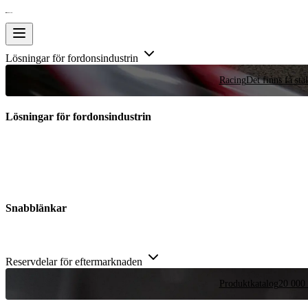
Lösningar för fordonsindustrin
Racing
Det finns få stä
Lösningar för fordonsindustrin
Snabblänkar
Reservdelar för eftermarknaden
Produktkatalog
20 000 