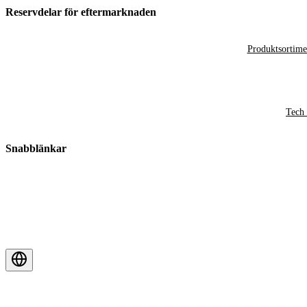
Reservdelar för eftermarknaden
Produktsortime
Tech 
Snabblänkar