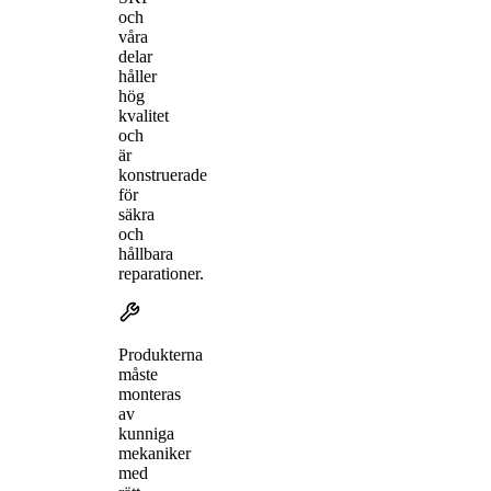
och
våra
delar
håller
hög
kvalitet
och
är
konstruerade
för
säkra
och
hållbara
reparationer.
Produkterna
måste
monteras
av
kunniga
mekaniker
med