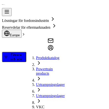
Lösningar för fordonsindustrin
Reservdelar för eftermarknaden
Europe
Filtrera
Produktkatalog
och sök
Powertrain
products
Urtrampningslager
Urtrampningslager
VKC