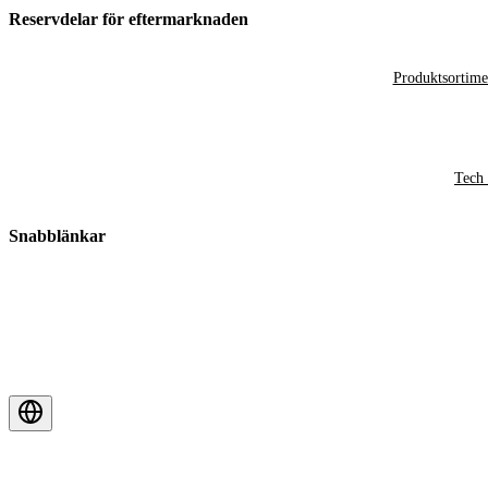
Reservdelar för eftermarknaden
Produktsortime
Tech 
Snabblänkar