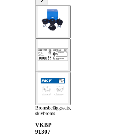
Bromsbeläggssats,
skivbroms
VKBP
91307