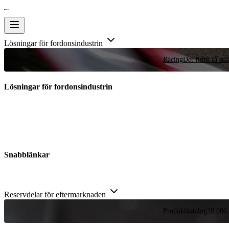
Lösningar för fordonsindustrin
Racing
Det finns få stä
Lösningar för fordonsindustrin
Snabblänkar
Reservdelar för eftermarknaden
Produktkatalog
20 000 