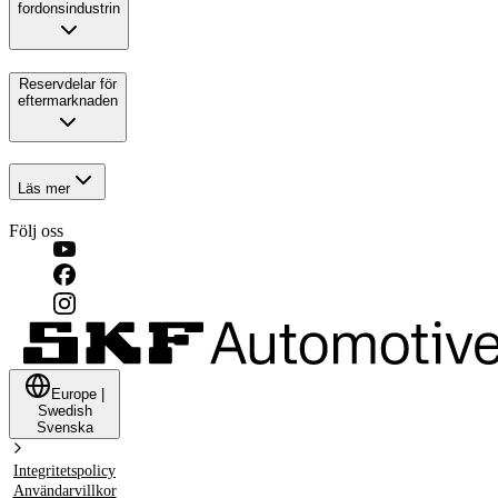
fordonsindustrin
Reservdelar för
eftermarknaden
Läs mer
Följ oss
Europe
|
Swedish
Svenska
Integritetspolicy
Användarvillkor