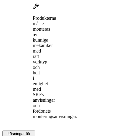
Produkterna
måste
monteras
av
kunniga
mekaniker
med
rätt
verktyg
och
helt
i
enlighet
med
SKFs
anvisningar
och
fordonets
monteringsanvisningar.
Lösningar för