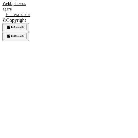
Webbplatsens
ägare
Hantera kakor
©
Copyright