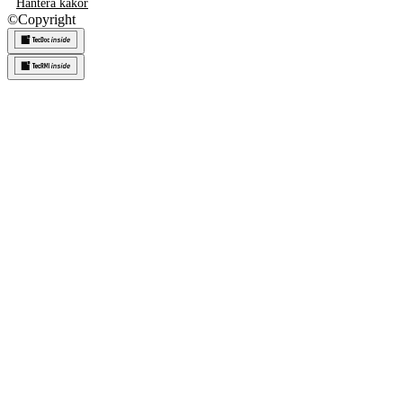
Hantera kakor
©
Copyright