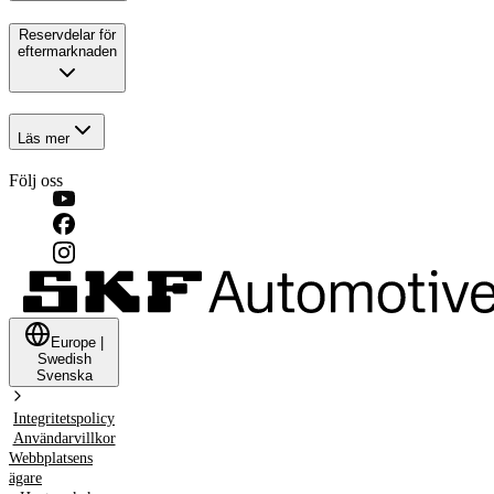
Reservdelar för
eftermarknaden
Läs mer
Följ oss
Europe
|
Swedish
Svenska
Integritetspolicy
Användarvillkor
Webbplatsens
ägare