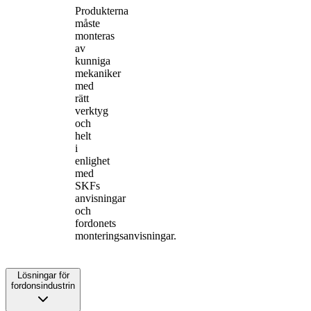
Produkterna
måste
monteras
av
kunniga
mekaniker
med
rätt
verktyg
och
helt
i
enlighet
med
SKFs
anvisningar
och
fordonets
monteringsanvisningar.
Lösningar för
fordonsindustrin