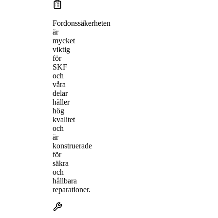
Fordonssäkerheten
är
mycket
viktig
för
SKF
och
våra
delar
håller
hög
kvalitet
och
är
konstruerade
för
säkra
och
hållbara
reparationer.