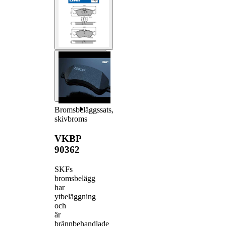
Bromsbeläggssats,
skivbroms
VKBP
90362
SKFs
bromsbelägg
har
ytbeläggning
och
är
brännbehandlade