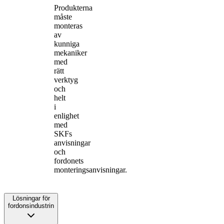
Produkterna
måste
monteras
av
kunniga
mekaniker
med
rätt
verktyg
och
helt
i
enlighet
med
SKFs
anvisningar
och
fordonets
monteringsanvisningar.
Lösningar för
fordonsindustrin