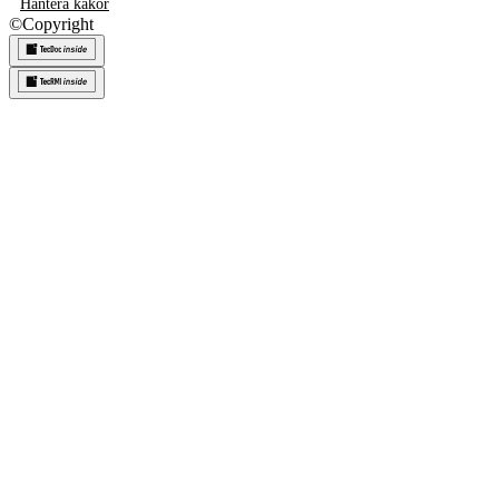
Hantera kakor
©
Copyright