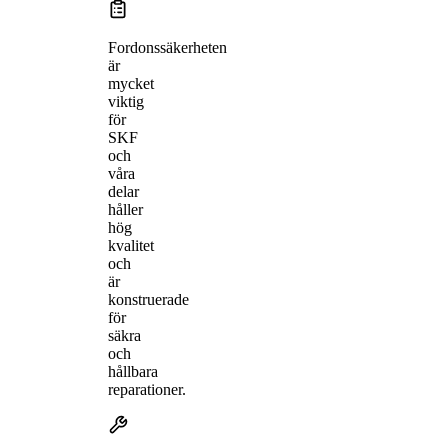
Fordonssäkerheten
är
mycket
viktig
för
SKF
och
våra
delar
håller
hög
kvalitet
och
är
konstruerade
för
säkra
och
hållbara
reparationer.