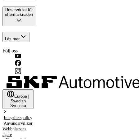
Reservdelar för
eftermarknaden
Läs mer
Följ oss
Europe
|
Swedish
Svenska
Integritetspolicy
Användarvillkor
Webbplatsens
ägare