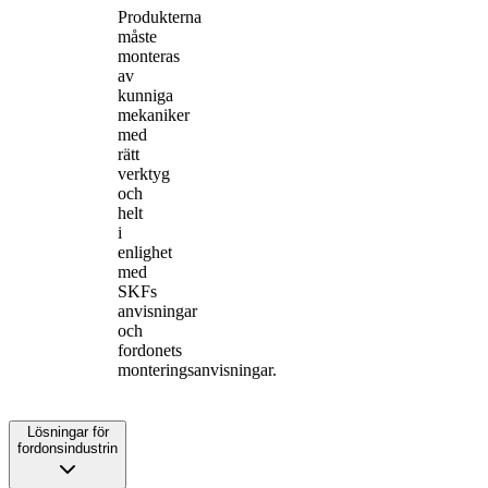
Produkterna
måste
monteras
av
kunniga
mekaniker
med
rätt
verktyg
och
helt
i
enlighet
med
SKFs
anvisningar
och
fordonets
monteringsanvisningar.
Lösningar för
fordonsindustrin