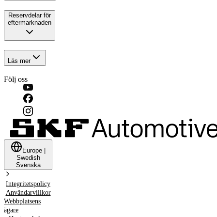
Reservdelar för
eftermarknaden
Läs mer
Följ oss
Europe
|
Swedish
Svenska
Integritetspolicy
Användarvillkor
Webbplatsens
ägare