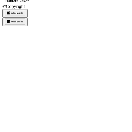
Hantera kakor
©
Copyright