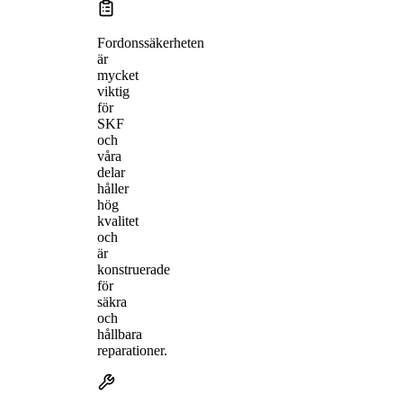
Fordonssäkerheten
är
mycket
viktig
för
SKF
och
våra
delar
håller
hög
kvalitet
och
är
konstruerade
för
säkra
och
hållbara
reparationer.