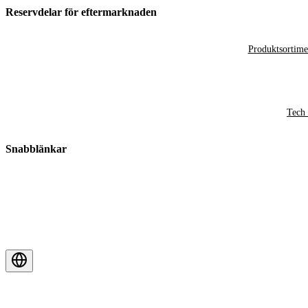
Reservdelar för eftermarknaden
Produktsortime
Tech 
Snabblänkar