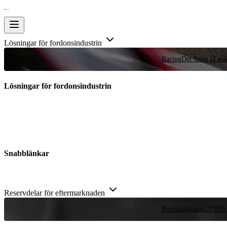
Lösningar för fordonsindustrin
Racing
Det finns få stä
Lösningar för fordonsindustrin
Snabblänkar
Reservdelar för eftermarknaden
Produktkatalog
20 000 