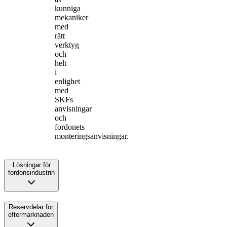
kunniga
mekaniker
med
rätt
verktyg
och
helt
i
enlighet
med
SKFs
anvisningar
och
fordonets
monteringsanvisningar.
Lösningar för
fordonsindustrin
Reservdelar för
eftermarknaden