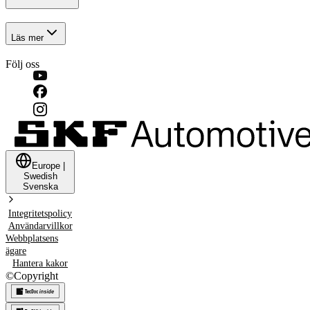
Läs mer
Följ oss
Europe
|
Swedish
Svenska
Integritetspolicy
Användarvillkor
Webbplatsens
ägare
Hantera kakor
©
Copyright