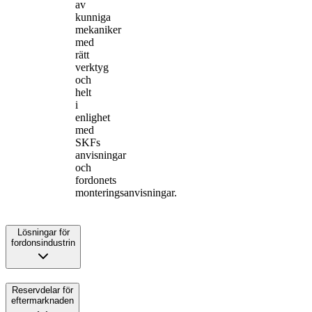
av
kunniga
mekaniker
med
rätt
verktyg
och
helt
i
enlighet
med
SKFs
anvisningar
och
fordonets
monteringsanvisningar.
Lösningar för
fordonsindustrin
Reservdelar för
eftermarknaden