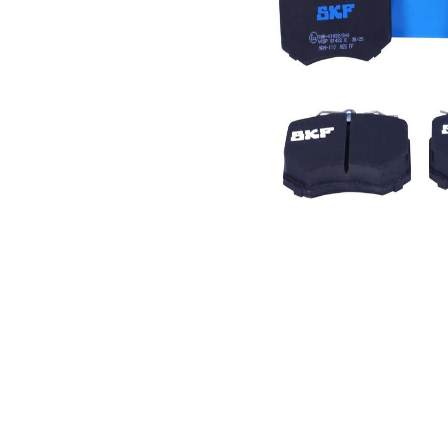
WVA-nummer
21080