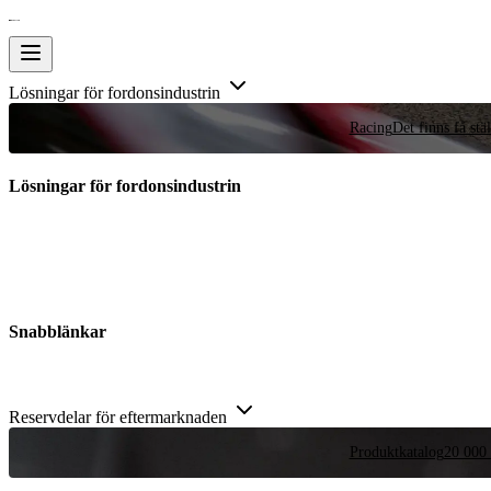
Lösningar för fordonsindustrin
Racing
Det finns få stä
Lösningar för fordonsindustrin
Snabblänkar
Reservdelar för eftermarknaden
Produktkatalog
20 000 