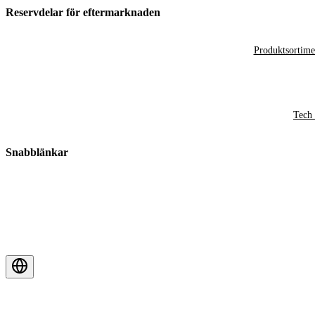
Reservdelar för eftermarknaden
Produktsortime
Tech 
Snabblänkar