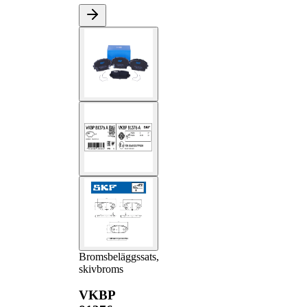
Bromsbeläggssats,
skivbroms
VKBP