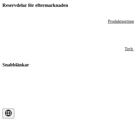
Reservdelar för eftermarknaden
Produktsortime
Tech 
Snabblänkar