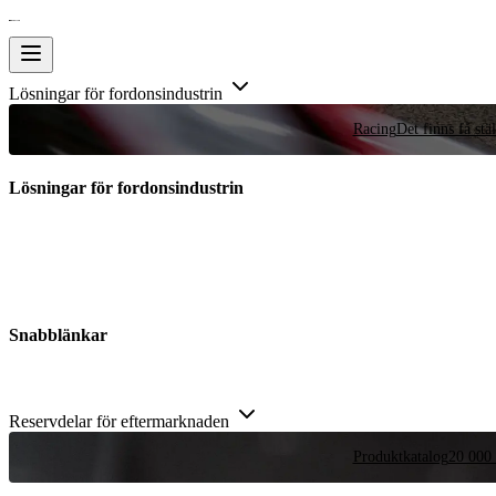
Lösningar för fordonsindustrin
Racing
Det finns få stä
Lösningar för fordonsindustrin
Snabblänkar
Reservdelar för eftermarknaden
Produktkatalog
20 000 