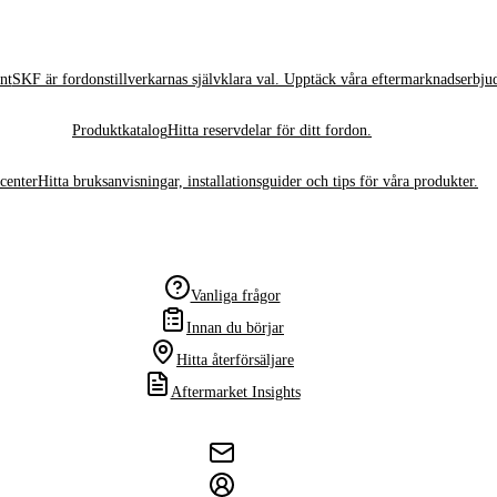
nt
SKF är fordonstillverkarnas självklara val. Upptäck våra eftermarknadserbju
Produktkatalog
Hitta reservdelar för ditt fordon.
center
Hitta bruksanvisningar, installationsguider och tips för våra produkter.
Vanliga frågor
Innan du börjar
Hitta återförsäljare
Aftermarket Insights