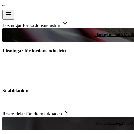
Lösningar för fordonsindustrin
Racing
Det finns få stä
Lösningar för fordonsindustrin
Snabblänkar
Reservdelar för eftermarknaden
Produktkatalog
20 000 