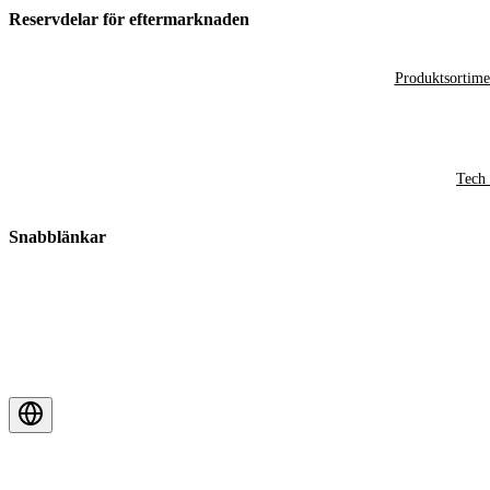
Reservdelar för eftermarknaden
Produktsortime
Tech 
Snabblänkar