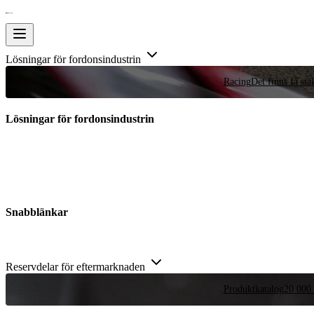
Lösningar för fordonsindustrin
Racing
Det finns få stä
Lösningar för fordonsindustrin
Snabblänkar
Reservdelar för eftermarknaden
Produktkatalog
20 000 