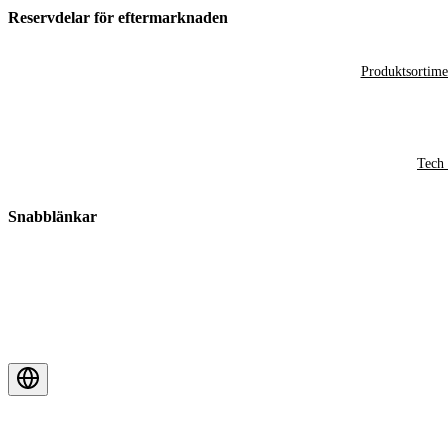
Reservdelar för eftermarknaden
Produktsortime
Tech 
Snabblänkar