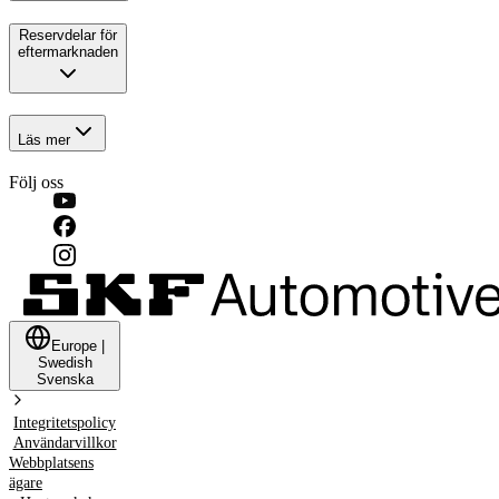
Reservdelar för
eftermarknaden
Läs mer
Följ oss
Europe
|
Swedish
Svenska
Integritetspolicy
Användarvillkor
Webbplatsens
ägare