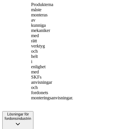
Produkterna
måste
monteras
av
kunniga
mekaniker
med
rätt
verktyg
och
helt
i
enlighet
med
SKFs
anvisningar
och
fordonets
monteringsanvisningar.
Lösningar för
fordonsindustrin