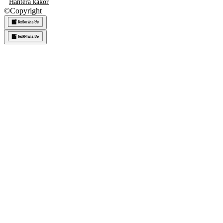
Hantera kakor
©
Copyright