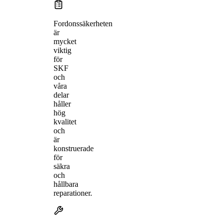
Fordonssäkerheten
är
mycket
viktig
för
SKF
och
våra
delar
håller
hög
kvalitet
och
är
konstruerade
för
säkra
och
hållbara
reparationer.