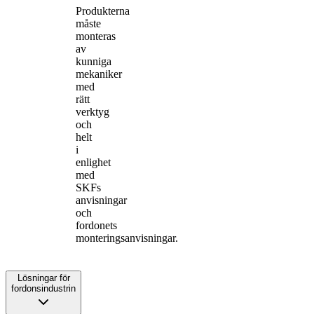
Produkterna
måste
monteras
av
kunniga
mekaniker
med
rätt
verktyg
och
helt
i
enlighet
med
SKFs
anvisningar
och
fordonets
monteringsanvisningar.
Lösningar för
fordonsindustrin