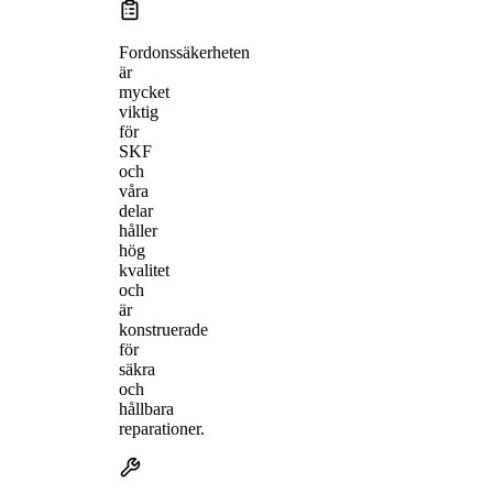
Fordonssäkerheten
är
mycket
viktig
för
SKF
och
våra
delar
håller
hög
kvalitet
och
är
konstruerade
för
säkra
och
hållbara
reparationer.