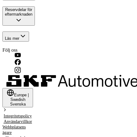
Reservdelar för
eftermarknaden
Läs mer
Följ oss
Europe
|
Swedish
Svenska
Integritetspolicy
Användarvillkor
Webbplatsens
ägare