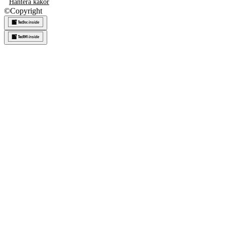
Hantera kakor
©
Copyright