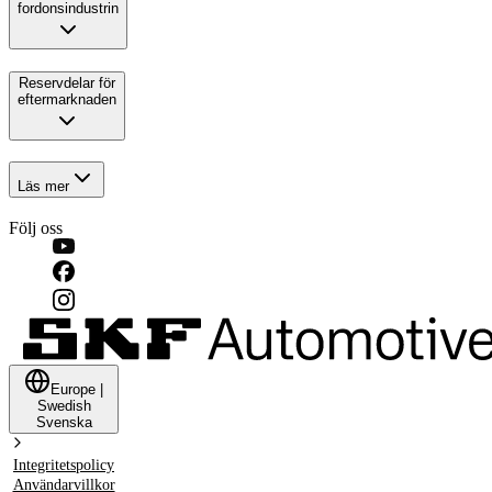
fordonsindustrin
Reservdelar för
eftermarknaden
Läs mer
Följ oss
Europe
|
Swedish
Svenska
Integritetspolicy
Användarvillkor