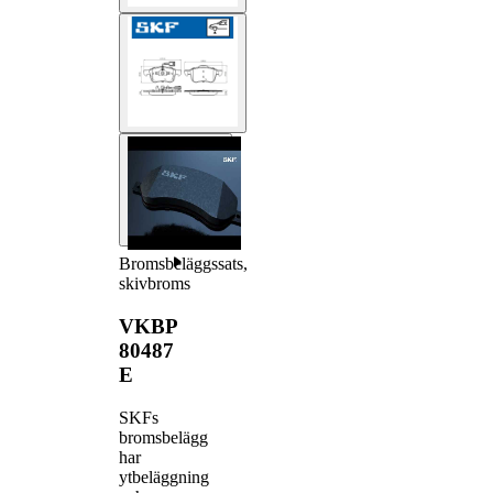
Bromsbeläggssats,
skivbroms
VKBP
80487
E
SKFs
bromsbelägg
har
ytbeläggning