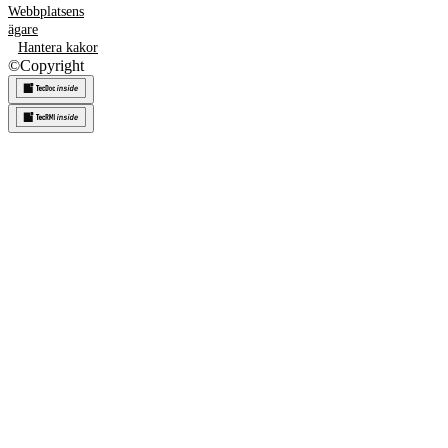
Webbplatsens
ägare
Hantera kakor
©
Copyright