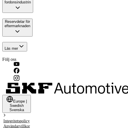
fordonsindustrin
Reservdelar för
eftermarknaden
Läs mer
Följ oss
Europe
|
Swedish
Svenska
Integritetspolicy
Användarvillkor