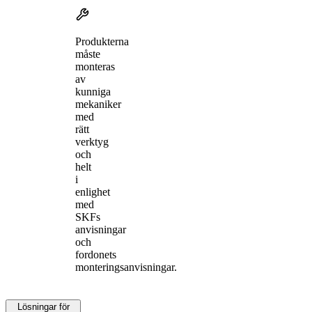
Produkterna
måste
monteras
av
kunniga
mekaniker
med
rätt
verktyg
och
helt
i
enlighet
med
SKFs
anvisningar
och
fordonets
monteringsanvisningar.
Lösningar för