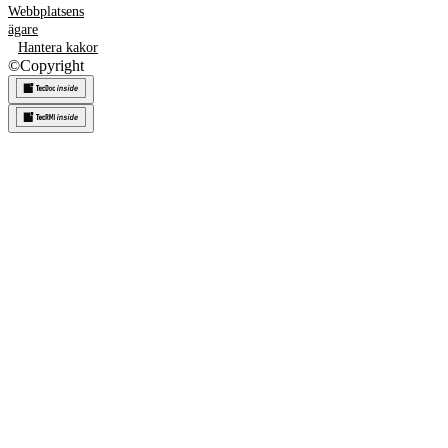
Webbplatsens
ägare
Hantera kakor
©
Copyright