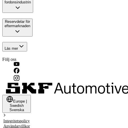
fordonsindustrin
Reservdelar för
eftermarknaden
Läs mer
Följ oss
Europe
|
Swedish
Svenska
Integritetspolicy
Användarvillkor