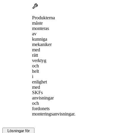
Produkterna
måste
monteras
av
kunniga
mekaniker
med
rätt
verktyg
och
helt
i
enlighet
med
SKFs
anvisningar
och
fordonets
monteringsanvisningar.
Lösningar för