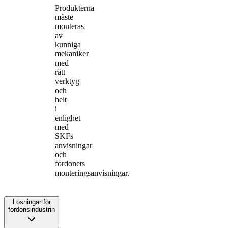
Produkterna
måste
monteras
av
kunniga
mekaniker
med
rätt
verktyg
och
helt
i
enlighet
med
SKFs
anvisningar
och
fordonets
monteringsanvisningar.
Lösningar för
fordonsindustrin