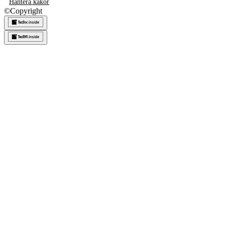
Hantera kakor
©
Copyright