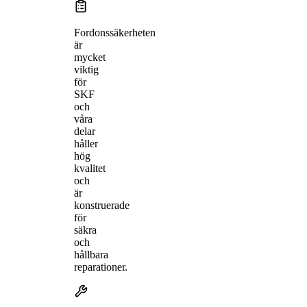
Fordonssäkerheten
är
mycket
viktig
för
SKF
och
våra
delar
håller
hög
kvalitet
och
är
konstruerade
för
säkra
och
hållbara
reparationer.