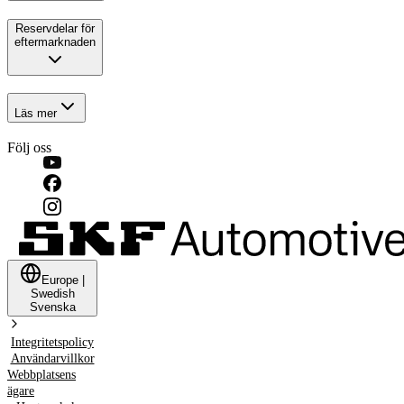
Reservdelar för
eftermarknaden
Läs mer
Följ oss
Europe
|
Swedish
Svenska
Integritetspolicy
Användarvillkor
Webbplatsens
ägare