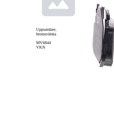
Uppsamlare,
bromsvätska
MV6844
VKN