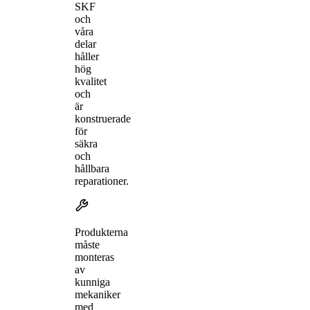
SKF
och
våra
delar
håller
hög
kvalitet
och
är
konstruerade
för
säkra
och
hållbara
reparationer.
Produkterna
måste
monteras
av
kunniga
mekaniker
med