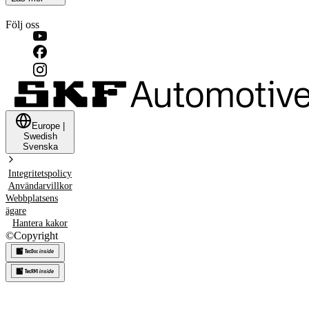
Följ oss
Europe
|
Swedish
Svenska
Integritetspolicy
Användarvillkor
Webbplatsens
ägare
Hantera kakor
©
Copyright