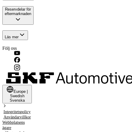
Reservdelar för
eftermarknaden
Läs mer
Följ oss
Europe
|
Swedish
Svenska
Integritetspolicy
Användarvillkor
Webbplatsens
ägare