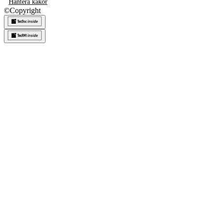
Hantera kakor
©
Copyright