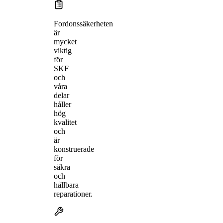
Fordonssäkerheten
är
mycket
viktig
för
SKF
och
våra
delar
håller
hög
kvalitet
och
är
konstruerade
för
säkra
och
hållbara
reparationer.