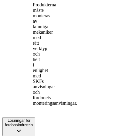
Produkterna
måste
monteras
av
kunniga
mekaniker
med
rätt
verktyg
och
helt
i
enlighet
med
SKFs
anvisningar
och
fordonets
monteringsanvisningar.
Lösningar för
fordonsindustrin