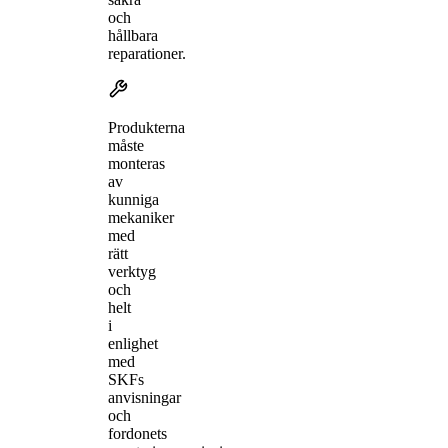
och
hållbara
reparationer.
Produkterna
måste
monteras
av
kunniga
mekaniker
med
rätt
verktyg
och
helt
i
enlighet
med
SKFs
anvisningar
och
fordonets