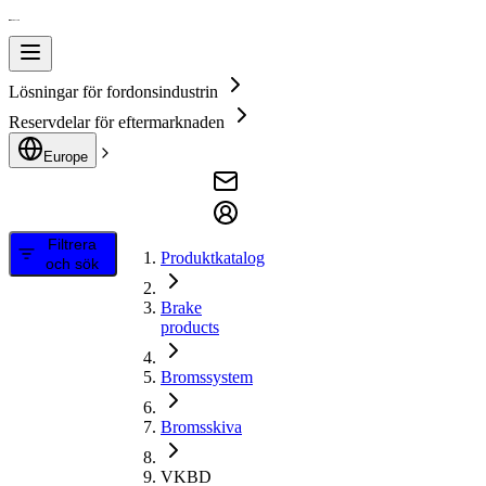
Lösningar för fordonsindustrin
Reservdelar för eftermarknaden
Europe
Filtrera
Produktkatalog
och sök
Brake
products
Bromssystem
Bromsskiva
VKBD