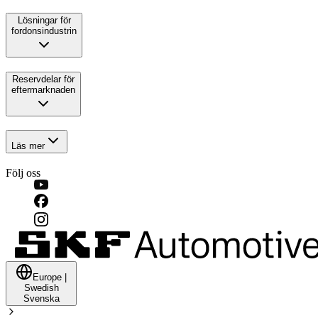
Lösningar för
fordonsindustrin
Reservdelar för
eftermarknaden
Läs mer
Följ oss
Europe
|
Swedish
Svenska