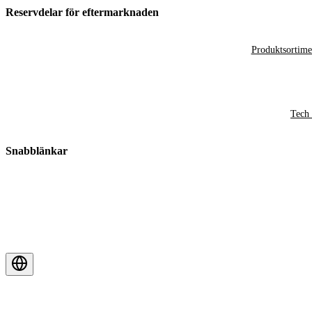
Reservdelar för eftermarknaden
Produktsortime
Tech 
Snabblänkar