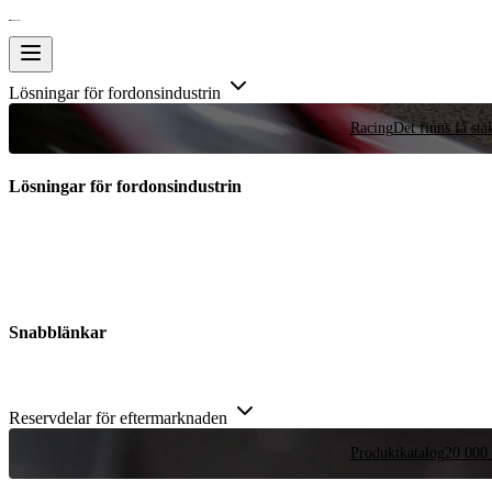
Lösningar för fordonsindustrin
Racing
Det finns få stä
Lösningar för fordonsindustrin
Snabblänkar
Reservdelar för eftermarknaden
Produktkatalog
20 000 