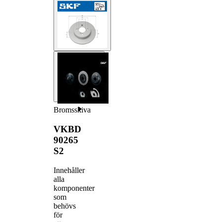
Bromsskiva
VKBD
90265
S2
Innehåller
alla
komponenter
som
behövs
för