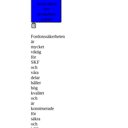
kontrollera
om
produkten
passar
Fordonssäkerheten
är
mycket
viktig
för
SKF
och
våra
delar
håller
hög
kvalitet
och
är
konstruerade
för
säkra
och