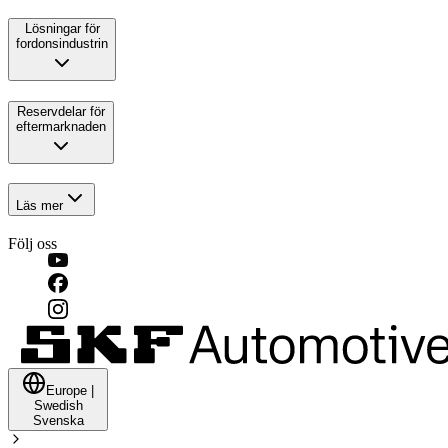
Lösningar för
fordonsindustrin
Reservdelar för
eftermarknaden
Läs mer
Följ oss
Europe
|
Swedish
Svenska