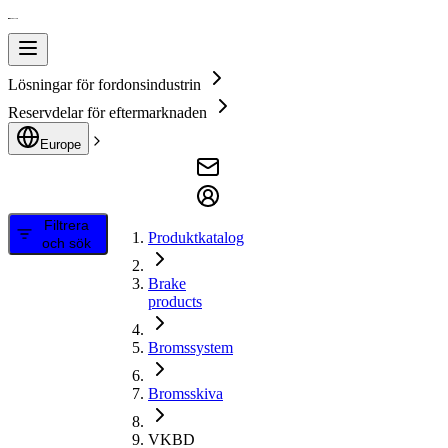
Lösningar för fordonsindustrin
Reservdelar för eftermarknaden
Europe
Filtrera
Produktkatalog
och sök
Brake
products
Bromssystem
Bromsskiva
VKBD