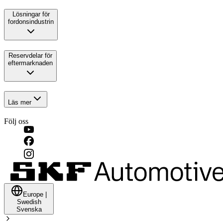
Lösningar för
fordonsindustrin
Reservdelar för
eftermarknaden
Läs mer
Följ oss
Europe
|
Swedish
Svenska