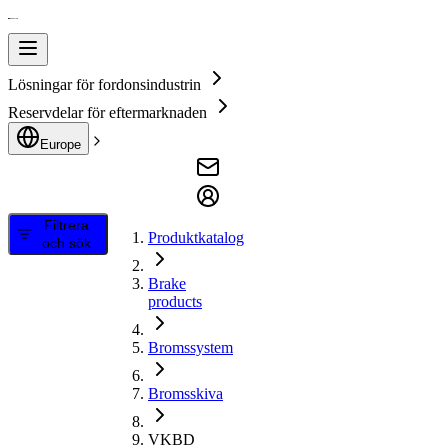
Lösningar för fordonsindustrin
Reservdelar för eftermarknaden
Europe
Filtrera
Produktkatalog
och sök
Brake
products
Bromssystem
Bromsskiva
VKBD