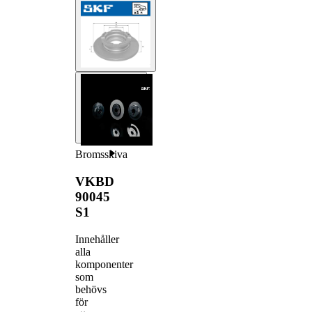
Bromsskiva
VKBD
90045
S1
Innehåller
alla
komponenter
som
behövs
för