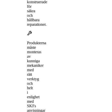
konstruerade
för
säkra
och
hållbara
reparationer.
Produkterna
måste
monteras
av
kunniga
mekaniker
med
rätt
verktyg
och
helt
i
enlighet
med
SKFs
anvisningar