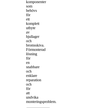
komponenter
som
behövs
för
ett
komplett
utbyte
av
hjullager
och
bromsskiva.
Förmonterad
lösning
för
en
snabbare
och
enklare
reparation
och
för
att
undvika
monteringsproblem.