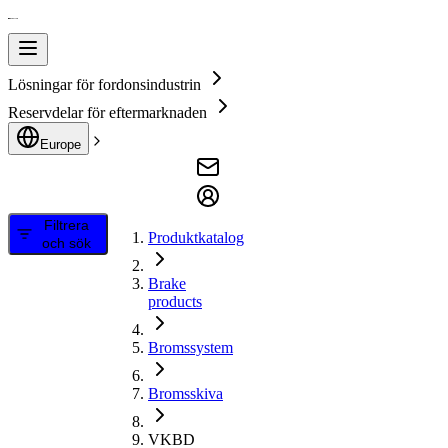
Lösningar för fordonsindustrin
Reservdelar för eftermarknaden
Europe
Filtrera
Produktkatalog
och sök
Brake
products
Bromssystem
Bromsskiva
VKBD