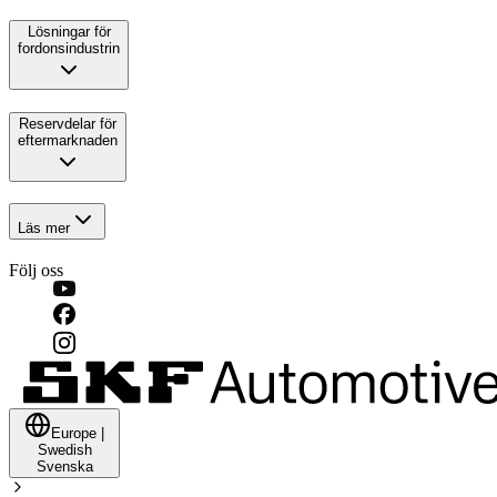
Lösningar för
fordonsindustrin
Reservdelar för
eftermarknaden
Läs mer
Följ oss
Europe
|
Swedish
Svenska