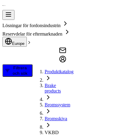
Lösningar för fordonsindustrin
Reservdelar för eftermarknaden
Europe
Filtrera
Produktkatalog
och sök
Brake
products
Bromssystem
Bromsskiva
VKBD