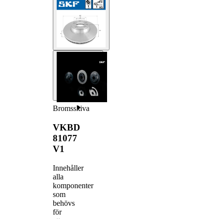
Bromsskiva
VKBD
81077
V1
Innehåller
alla
komponenter
som
behövs
för