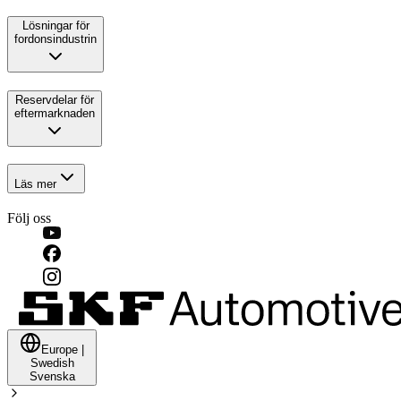
Lösningar för
fordonsindustrin
Reservdelar för
eftermarknaden
Läs mer
Följ oss
Europe
|
Swedish
Svenska