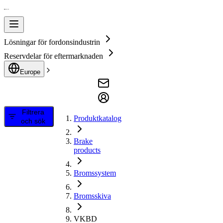
Lösningar för fordonsindustrin
Reservdelar för eftermarknaden
Europe
Filtrera
Produktkatalog
och sök
Brake
products
Bromssystem
Bromsskiva
VKBD