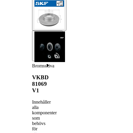
Bromsskiva
VKBD
81069
V1
Innehåller
alla
komponenter
som
behövs
för