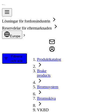
Lösningar för fordonsindustrin
Reservdelar för eftermarknaden
Europe
Filtrera
Produktkatalog
och sök
Brake
products
Bromssystem
Bromsskiva
VKBD