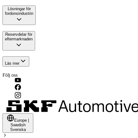
Lösningar för
fordonsindustrin
Reservdelar för
eftermarknaden
Läs mer
Följ oss
Europe
|
Swedish
Svenska