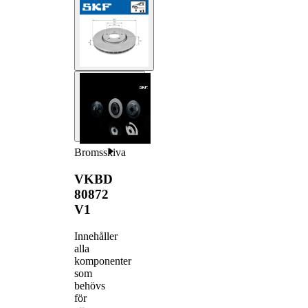
Bromsskiva
VKBD
80872
V1
Innehåller
alla
komponenter
som
behövs
för