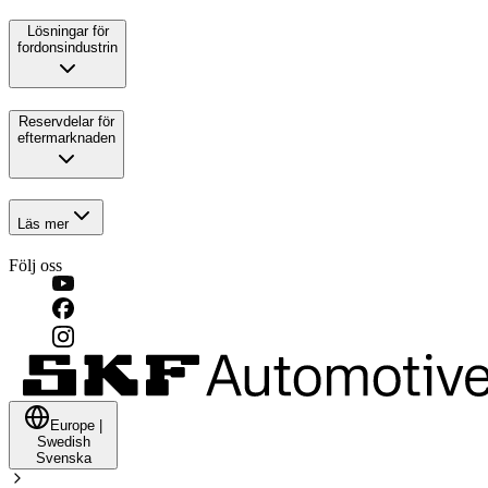
Lösningar för
fordonsindustrin
Reservdelar för
eftermarknaden
Läs mer
Följ oss
Europe
|
Swedish
Svenska