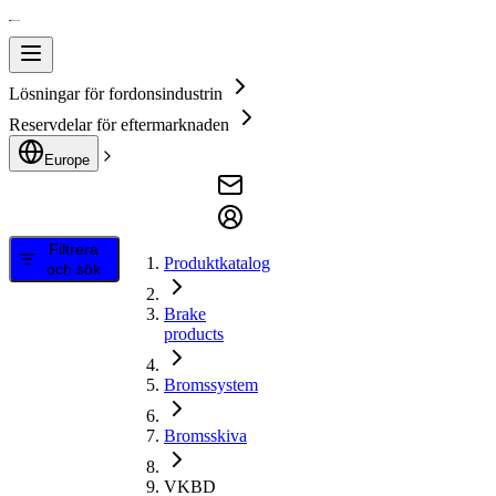
Lösningar för fordonsindustrin
Reservdelar för eftermarknaden
Europe
Filtrera
Produktkatalog
och sök
Brake
products
Bromssystem
Bromsskiva
VKBD