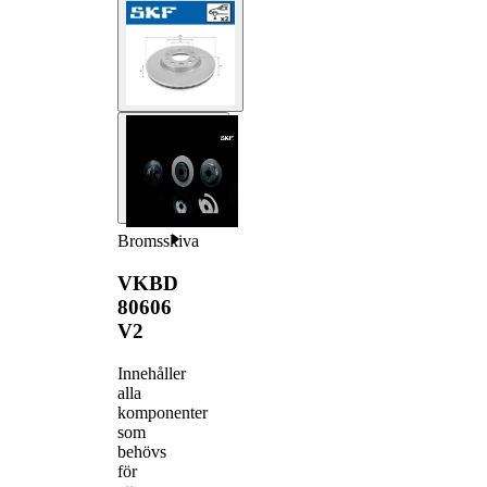
Bromsskiva
VKBD
80606
V2
Innehåller
alla
komponenter
som
behövs
för