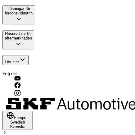
Lösningar för
fordonsindustrin
Reservdelar för
eftermarknaden
Läs mer
Följ oss
Europe
|
Swedish
Svenska