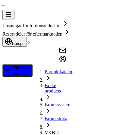
Lösningar för fordonsindustrin
Reservdelar för eftermarknaden
Europe
Filtrera
Produktkatalog
och sök
Brake
products
Bromssystem
Bromsskiva
VKBD