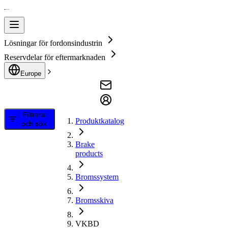
Lösningar för fordonsindustrin
Reservdelar för eftermarknaden
Europe
Filtrera
Produktkatalog
och sök
Brake
products
Bromssystem
Bromsskiva
VKBD