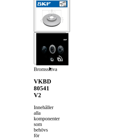
Bromsskiva
VKBD
80541
V2
Innehåller
alla
komponenter
som
behövs
för