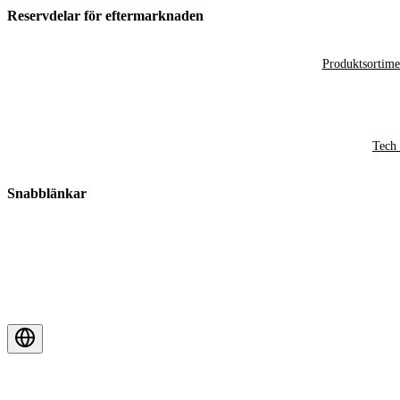
Reservdelar för eftermarknaden
Produktsortime
Tech 
Snabblänkar