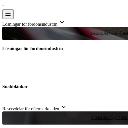
Lösningar för fordonsindustrin
Racing
Det finns få stä
Lösningar för fordonsindustrin
Snabblänkar
Reservdelar för eftermarknaden
Produktkatalog
20 000 