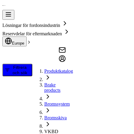
Lösningar för fordonsindustrin
Reservdelar för eftermarknaden
Europe
Filtrera
Produktkatalog
och sök
Brake
products
Bromssystem
Bromsskiva
VKBD