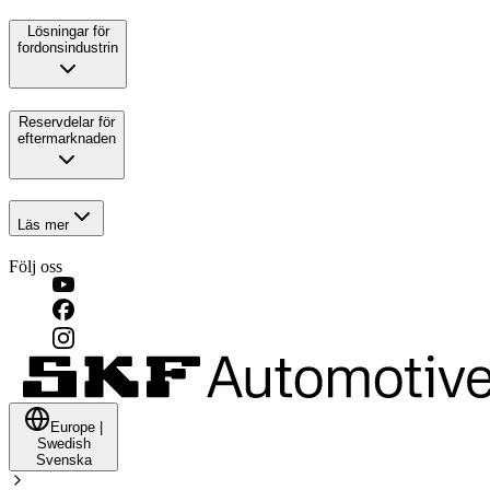
Lösningar för
fordonsindustrin
Reservdelar för
eftermarknaden
Läs mer
Följ oss
Europe
|
Swedish
Svenska