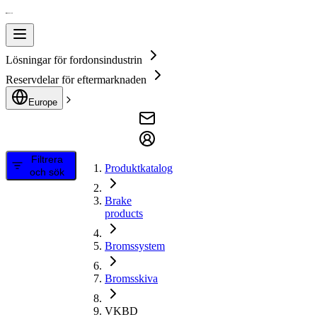
Lösningar för fordonsindustrin
Reservdelar för eftermarknaden
Europe
Filtrera
Produktkatalog
och sök
Brake
products
Bromssystem
Bromsskiva
VKBD