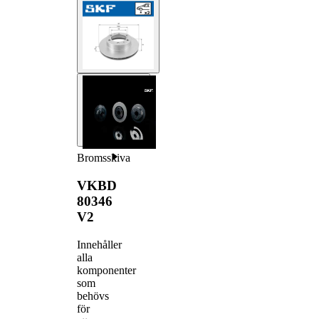
Bromsskiva
VKBD
80346
V2
Innehåller
alla
komponenter
som
behövs
för