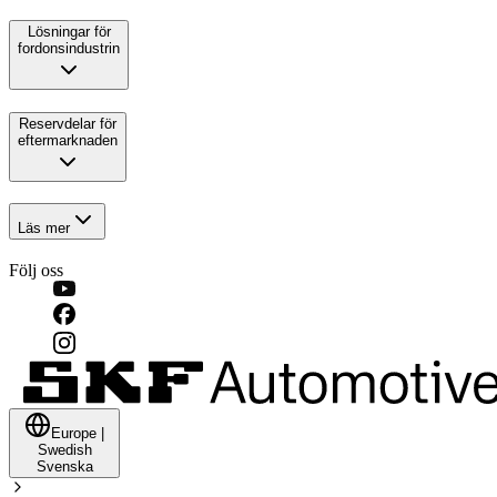
Lösningar för
fordonsindustrin
Reservdelar för
eftermarknaden
Läs mer
Följ oss
Europe
|
Swedish
Svenska