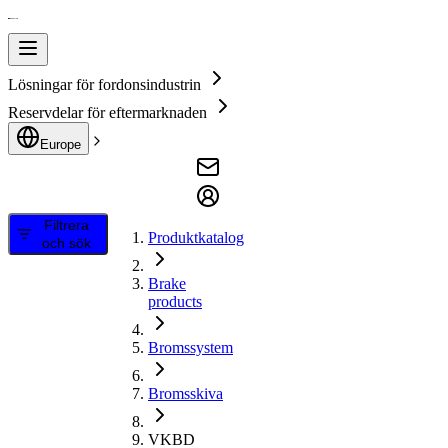
Lösningar för fordonsindustrin
Reservdelar för eftermarknaden
Europe
Filtrera
Produktkatalog
och sök
Brake
products
Bromssystem
Bromsskiva
VKBD