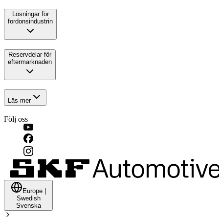
Lösningar för
fordonsindustrin
Reservdelar för
eftermarknaden
Läs mer
Följ oss
Europe
|
Swedish
Svenska