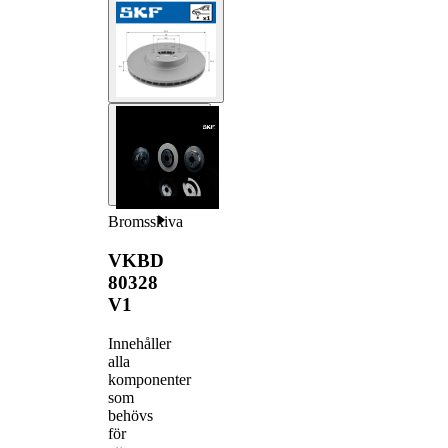
Bromsskiva
VKBD
80328
V1
Innehåller
alla
komponenter
som
behövs
för