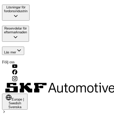
Lösningar för
fordonsindustrin
Reservdelar för
eftermarknaden
Läs mer
Följ oss
Europe
|
Swedish
Svenska