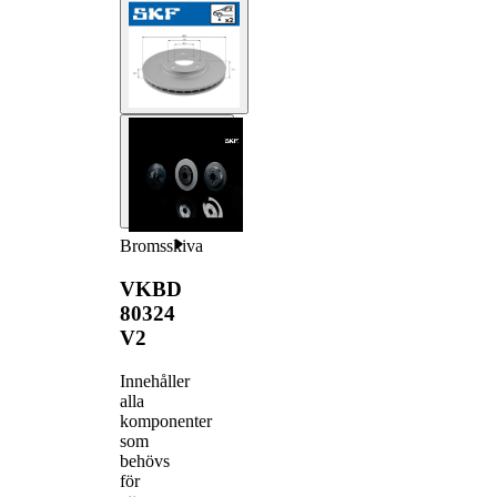
Bromsskiva
VKBD
80324
V2
Innehåller
alla
komponenter
som
behövs
för