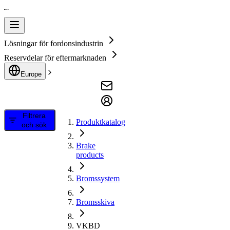
Lösningar för fordonsindustrin
Reservdelar för eftermarknaden
Europe
Filtrera
Produktkatalog
och sök
Brake
products
Bromssystem
Bromsskiva
VKBD