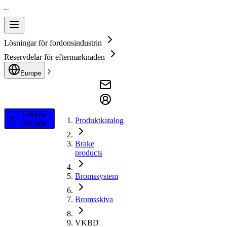
Lösningar för fordonsindustrin
Reservdelar för eftermarknaden
Europe
Filtrera
Produktkatalog
och sök
Brake
products
Bromssystem
Bromsskiva
VKBD