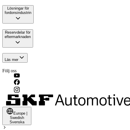
Lösningar för
fordonsindustrin
Reservdelar för
eftermarknaden
Läs mer
Följ oss
Europe
|
Swedish
Svenska