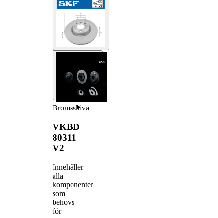
Bromsskiva
VKBD
80311
V2
Innehåller
alla
komponenter
som
behövs
för