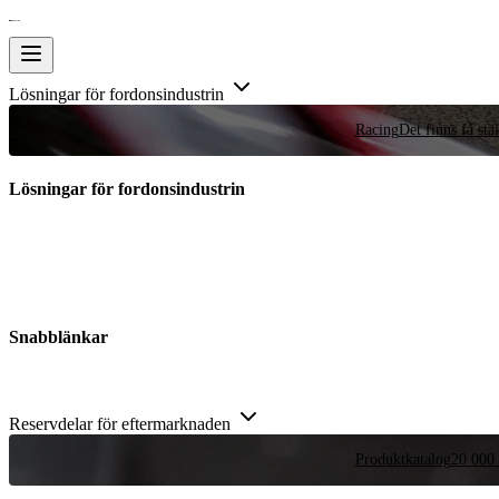
Lösningar för fordonsindustrin
Racing
Det finns få stä
Lösningar för fordonsindustrin
Snabblänkar
Reservdelar för eftermarknaden
Produktkatalog
20 000 