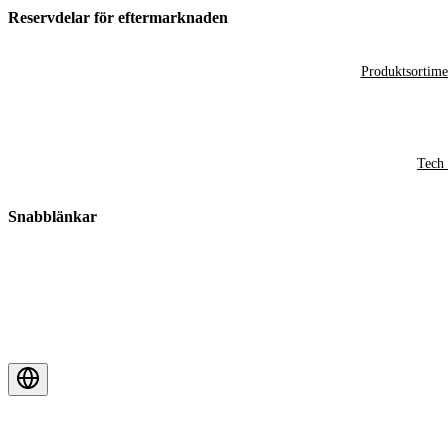
Reservdelar för eftermarknaden
Produktsortime
Tech 
Snabblänkar